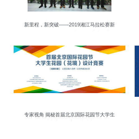
新里程，新突破——2019湘江马拉松赛新
闻发布会召开，品牌升级引领赛事创新
专家视角 揭秘首届北京国际花园节大学生
设计竞赛的数字化落地之路