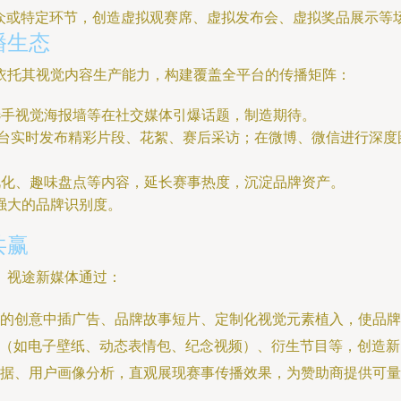
众或特定环节，创造虚拟观赛席、虚拟发布会、虚拟奖品展示等
播生态
依托其视觉内容生产能力，构建覆盖全平台的传播矩阵：
选手视觉海报墙等在社交媒体引爆话题，制造期待。
台实时发布精彩片段、花絮、赛后采访；在微博、微信进行深度
视化、趣味盘点等内容，延长赛事热度，沉淀品牌资产。
强大的品牌识别度。
共赢
。视途新媒体通过：
景的创意中插广告、品牌故事短片、定制化视觉元素植入，使品牌
边（如电子壁纸、动态表情包、纪念视频）、衍生节目等，创造
据、用户画像分析，直观展现赛事传播效果，为赞助商提供可量