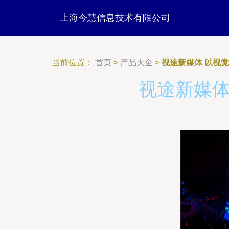
上海今慧信息技术有限公司
当前位置：
首页
>
产品大全
>
视途新媒体 以视
视途新媒体