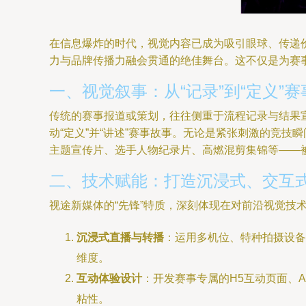
在信息爆炸的时代，视觉内容已成为吸引眼球、传递
力与品牌传播力融会贯通的绝佳舞台。这不仅是为赛
一、视觉叙事：从“记录”到“定义”
传统的赛事报道或策划，往往侧重于流程记录与结果宣
动“定义”并“讲述”赛事故事。无论是紧张刺激的竞
主题宣传片、选手人物纪录片、高燃混剪集锦等——
二、技术赋能：打造沉浸式、交互
视途新媒体的“先锋”特质，深刻体现在对前沿视觉技
沉浸式直播与转播
：运用多机位、特种拍摄设备
维度。
互动体验设计
：开发赛事专属的H5互动页面、
粘性。