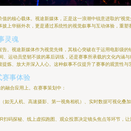
价值的核心载体。视途新媒体，正是这一浪潮中锐意进取的“视觉
事披上华丽外衣，更是通过系统性的视觉叙事与互动体验，重塑
赛事灵魂
告。视途新媒体作为视觉先锋，其核心突破在于运用电影级的镜
技瞬间、运动员坚韧不拔的幕后训练，还是赛事所承载的文化内涵
被提炼、放大并深入人心。这种叙事不仅提升了赛事的观赏性与
式赛事体验
术的融合应用上。在赛事策划中：
（如无人机、高速摄影、第一视角相机）、实时数据可视化叠加
AR扫码探秘、线上虚拟跑图、观众投票决定镜头焦点等环节，