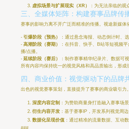
虚拟场景与扩展现实（XR）
：为无法亲临的观
三、全媒体矩阵：构建赛事品牌传
赛事的影响力离不开广泛而精准的传播。视途新媒体
-
引爆阶段（预热）
：通过悬念海报、动态倒计时、
-
高潮阶段（赛期）
：在抖音、快手、B站等短视频平
播/点播。
-
延续阶段（赛后）
：制作赛事精华纪录片、数据可
所有内容均保持统一的视觉风格和高品质输出，形成
四、商业价值：视觉驱动下的品牌
出色的视觉赛事策划，直接提升了赛事的商业吸引力
深度内容定制
：为赞助商量身打造融入赛事场
衍生内容开发
：基于赛事IP，开发系列视觉周
数据化呈现价值
：通过精准的流量数据、互动数
###