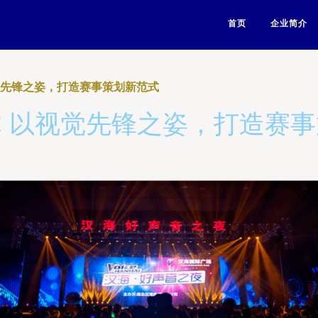
首页
企业简介
觉先锋之姿，打造赛事策划新范式
 以视觉先锋之姿，打造赛