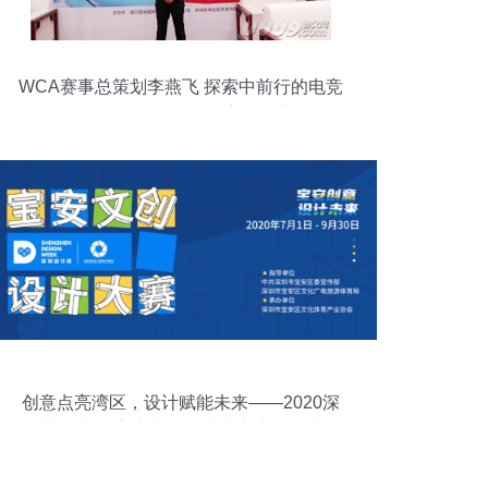
WCA赛事总策划李燕飞 探索中前行的电竞
舞台，软件开发是核心驱动力
创意点亮湾区，设计赋能未来——2020深
圳设计周·宝安文创设计大赛赛事指南