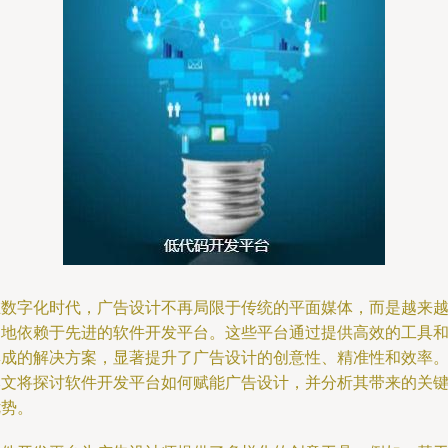
在数字化时代，广告设计不再局限于传统的平面媒体，而是越来
多地依赖于先进的软件开发平台。这些平台通过提供高效的工具
集成的解决方案，显著提升了广告设计的创意性、精准性和效率
本文将探讨软件开发平台如何赋能广告设计，并分析其带来的关
优势。