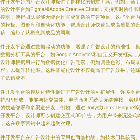
软件开发平台为广告设计师提供了多样化的创意工具。例如，基
的设计平台如Figma和Adobe Creative Cloud，支持实时协作
本控制，使得团队能够无缝合作完成复杂的广告项目。这些平台
置的模板、图形库和自动化功能，帮助设计师快速生成高质量的
计稿，缩短了从概念到成品的周期。
软件开发平台通过数据驱动的功能，增强了广告设计的精准性。
数据分析工具的平台，如Google Analytics和自定义开发框架，
许设计师根据用户行为数据优化广告元素，例如调整色彩、布局
内容，以提升转化率。这种智能化设计不仅提高了广告效果，还
低了试错成本。
软件开发平台的模块化特性促进了广告设计的可扩展性。许多平
支持API集成，能够与社交媒体、电子商务系统等无缝连接，实现
的快速部署和多渠道分发。例如，通过Unity或Unreal Engine
戏开发平台，设计师可以创建交互式3D广告，为用户带来沉浸式
验，这在数字营销中越来越受欢迎。
软件开发平台在广告设计中的应用也面临挑战，如技术门槛较高