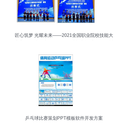
匠心筑梦 光耀未来——2021全国职业院校技能大
赛高职组“光伏电子工程的设计与实施”赛项在德州
职院圆满闭幕
乒乓球比赛策划PPT模板软件开发方案