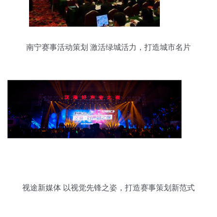
南宁赛事活动策划 激活绿城活力，打造城市名片
视途新媒体 以视觉先锋之姿，打造赛事策划新范式