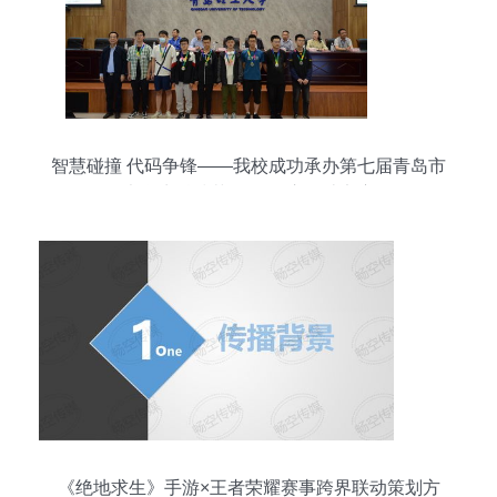
智慧碰撞 代码争锋——我校成功承办第七届青岛市
大学生科技节ACM程序设计竞赛
《绝地求生》手游×王者荣耀赛事跨界联动策划方